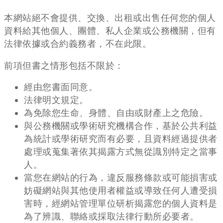
本網站絕不會提供、交換、出租或出售任何您的個人
資料給其他個人、團體、私人企業或公務機關，但有
法律依據或合約義務者，不在此限。
前項但書之情形包括不限於：
經由您書面同意。
法律明文規定。
為免除您生命、身體、自由或財產上之危險。
與公務機關或學術研究機構合作，基於公共利益
為統計或學術研究而有必要，且資料經過提供者
處理或蒐集著依其揭露方式無從識別特定之當事
人。
當您在網站的行為，違反服務條款或可能損害或
妨礙網站與其他使用者權益或導致任何人遭受損
害時，經網站管理單位研析揭露您的個人資料是
為了辨識、聯絡或採取法律行動所必要者。