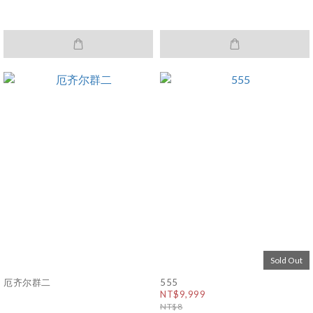
Sold Out
厄齐尔群二
555
NT$9,999
NT$8