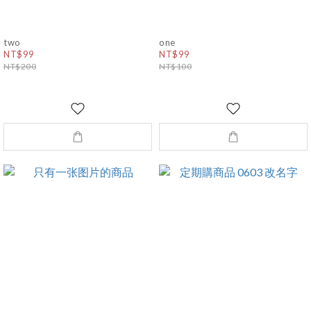
two
one
NT$99
NT$99
NT$200
NT$100