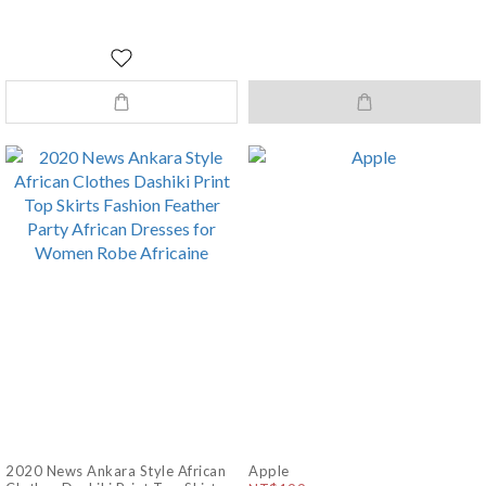
2020 News Ankara Style African
Apple