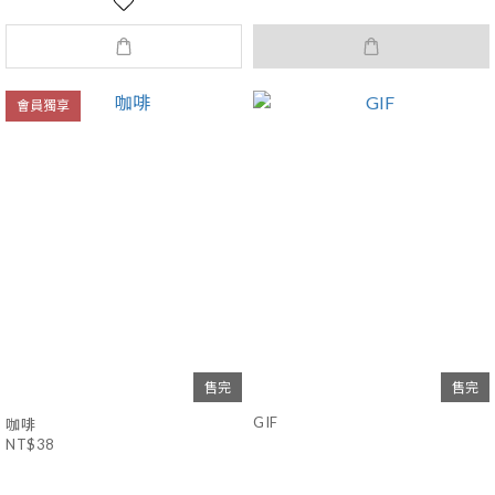
會員獨享
售完
售完
GIF
咖啡
NT$38