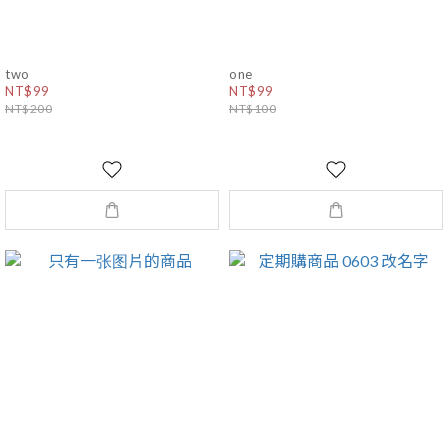
two
one
NT$99
NT$99
NT$200
NT$100