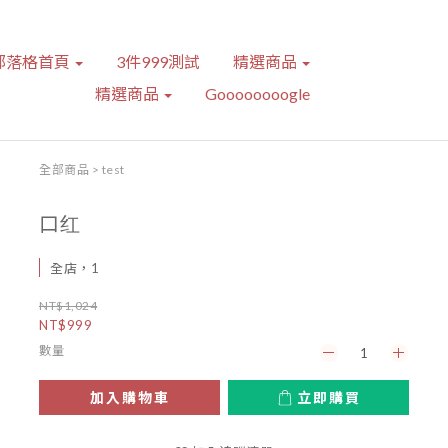
部落格首頁
3件999測試
精選商品
精選商品
Goooooooogle
全部商品
>
test
口红
全店，1
NT$1,024
NT$999
數量
加入購物車
立即購買