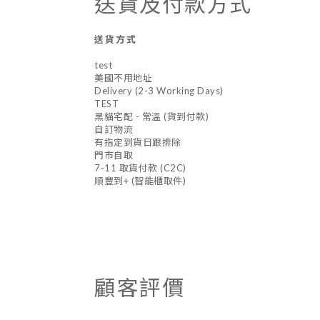
送貨及付款方式
送貨方式
test
美國不用地址
Delivery (2-3 Working Days)
TEST
黑貓宅配 - 常溫 (貨到付款)
自訂物流
有指定到貨日跟排除
門市自取
7-11 取貨付款 (C2C)
順豐到+ (智能櫃取件)
顧客評價