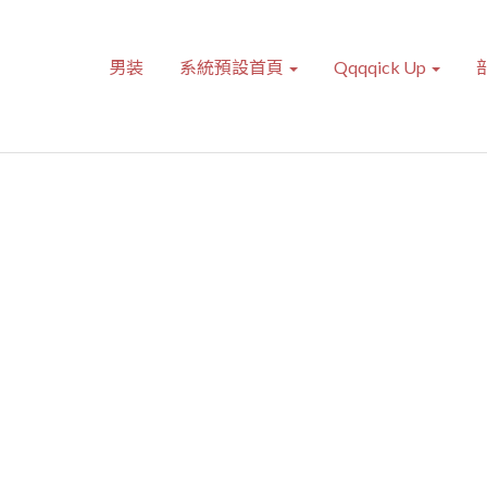
男装
系統預設首頁
Qqqqick Up