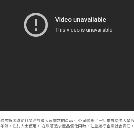
造款式簡潔時尚且關注社會大眾需求的產品。 公司聚集了一批來自哈佛大學
同年齡，性別人士使用。 在執著追求產品優化同時，注重履行企業社會責任