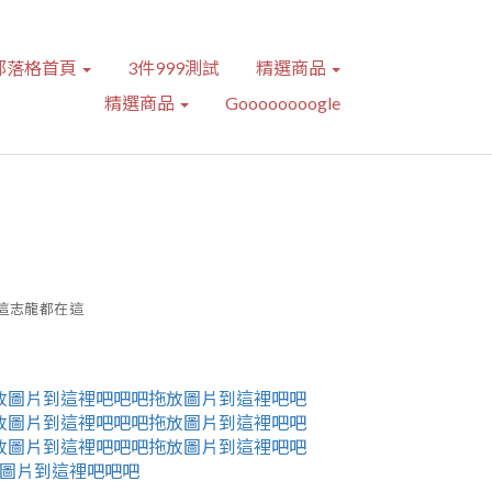
部落格首頁
3件999測試
精選商品
精選商品
Goooooooogle
這志龍都在這