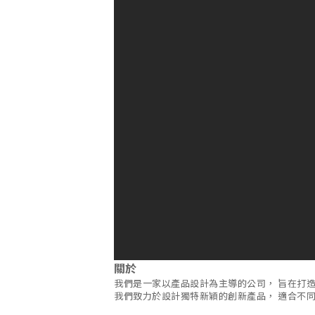
關於
我們是一家以產品設計為主導的公司， 旨在打
我們致力於設計獨特新穎的創新產品， 適合不