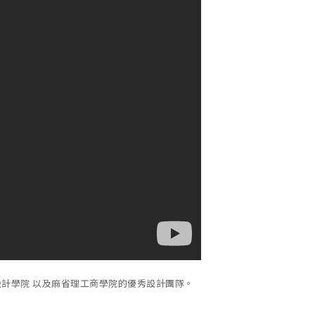
設計學院 以及麻省理工商學院的優秀設計團隊。
。