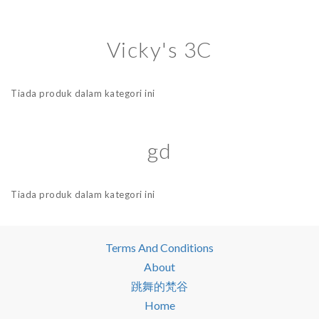
Vicky's 3C
Tiada produk dalam kategori ini
gd
Tiada produk dalam kategori ini
Terms And Conditions
About
跳舞的梵谷
Home