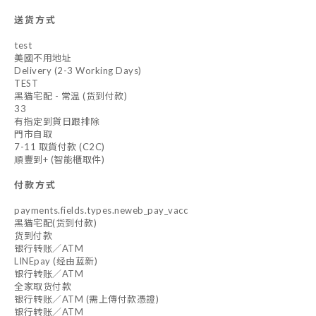
送货方式
test
美國不用地址
Delivery (2-3 Working Days)
TEST
黑猫宅配 - 常温 (货到付款)
33
有指定到貨日跟排除
門市自取
7-11 取貨付款 (C2C)
順豐到+ (智能櫃取件)
付款方式
payments.fields.types.neweb_pay_vacc
黑猫宅配(货到付款)
货到付款
银行转账／ATM
LINEpay (经由蓝新)
银行转账／ATM
全家取货付款
银行转账／ATM (需上傳付款憑證)
银行转账／ATM