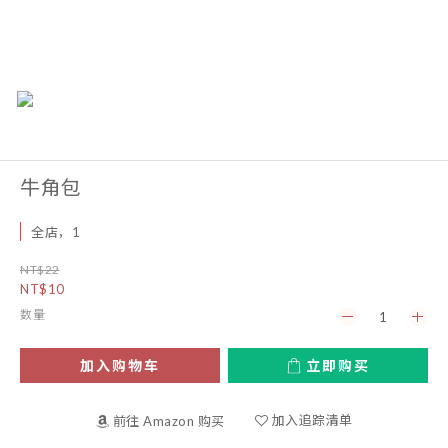
牛角包
全店，1
NT$22
NT$10
数量
加入购物车
立即购买
加入追踪清单
前往 Amazon 购买