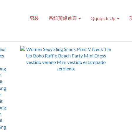
男装
系統預設首頁
Qqqqick Up