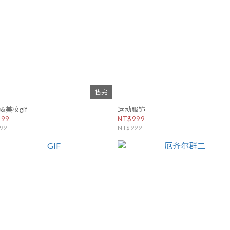
售完
&美妆gif
运动服饰
$99
NT$999
99
NT$999