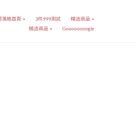
部落格首頁
3件999測試
精选商品
精选商品
Goooooooogle