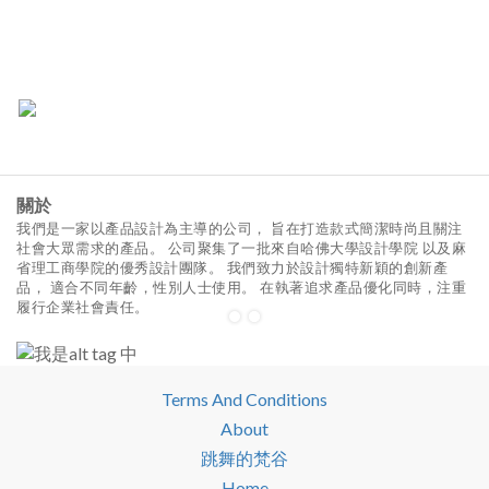
關於
我們是一家以產品設計為主導的公司， 旨在打造款式簡潔時尚且關注
社會大眾需求的產品。 公司聚集了一批來自哈佛大學設計學院 以及麻
省理工商學院的優秀設計團隊。 我們致力於設計獨特新穎的創新產
品， 適合不同年齡，性別人士使用。 在執著追求產品優化同時，注重
履行企業社會責任。
Terms And Conditions
About
跳舞的梵谷
Home