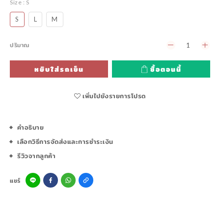
Size
: S
S
L
M
ปริมาณ
หยิบใส่รถเข็น
ซื้อตอนนี้
เพิ่มไปยังรายการโปรด
คำอธิบาย
เลือกวิธีการจัดส่งและการชำระเงิน
รีวิวจากลูกค้า
แชร์