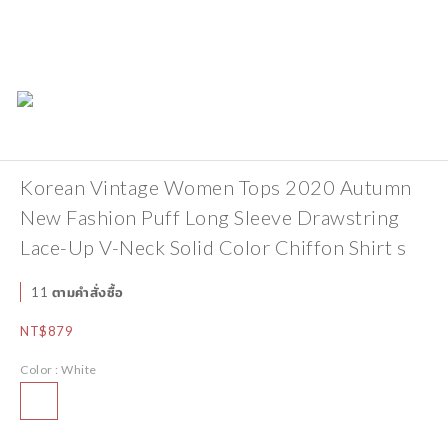
Korean Vintage Women Tops 2020 Autumn
New Fashion Puff Long Sleeve Drawstring
Lace-Up V-Neck Solid Color Chiffon Shirt s
11 ตามคำสั่งซื้อ
NT$879
Color
: White