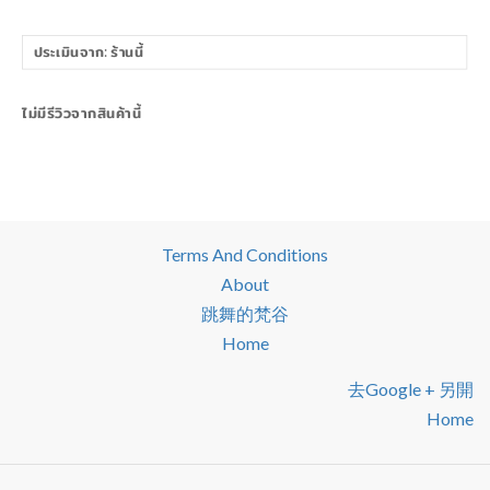
ไม่มีรีวิวจากสินค้านี้
Terms And Conditions
About
跳舞的梵谷
Home
去google + 另開
Home